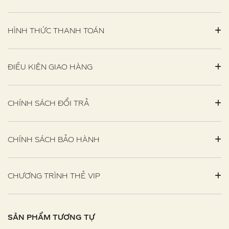
HÌNH THỨC THANH TOÁN
ĐIỀU KIỆN GIAO HÀNG
CHÍNH SÁCH ĐỔI TRẢ
CHÍNH SÁCH BẢO HÀNH
CHƯƠNG TRÌNH THẺ VIP
SẢN PHẨM TƯƠNG TỰ