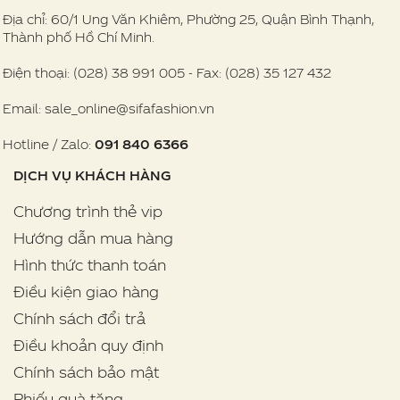
Địa chỉ: 60/1 Ung Văn Khiêm, Phường 25, Quận Bình Thạnh,
Thành phố Hồ Chí Minh.
Điện thoại: (028) 38 991 005 - Fax: (028) 35 127 432
Email: sale_online@sifafashion.vn
Hotline / Zalo:
091 840 6366
DỊCH VỤ KHÁCH HÀNG
Chương trình thẻ vip
Hướng dẫn mua hàng
Hình thức thanh toán
Điều kiện giao hàng
Chính sách đổi trả
Điều khoản quy định
Chính sách bảo mật
Phiếu quà tặng