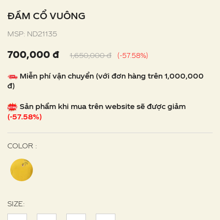
ĐẦM CỔ VUÔNG
MSP: ND21135
700,000 đ
1,650,000 đ
(-57.58%)
Miễn phí vận chuyển (với đơn hàng trên 1,000,000
đ)
Sản phẩm khi mua trên website sẽ được giảm
(-57.58%)
COLOR :
SIZE: