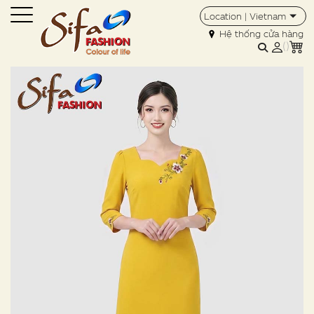
Location | Vietnam
Hệ thống cửa hàng
(
)