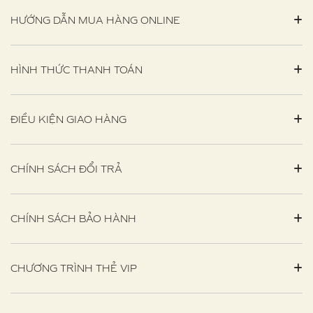
HƯỚNG DẪN MUA HÀNG ONLINE
HÌNH THỨC THANH TOÁN
ĐIỀU KIỆN GIAO HÀNG
CHÍNH SÁCH ĐỔI TRẢ
CHÍNH SÁCH BẢO HÀNH
CHƯƠNG TRÌNH THẺ VIP