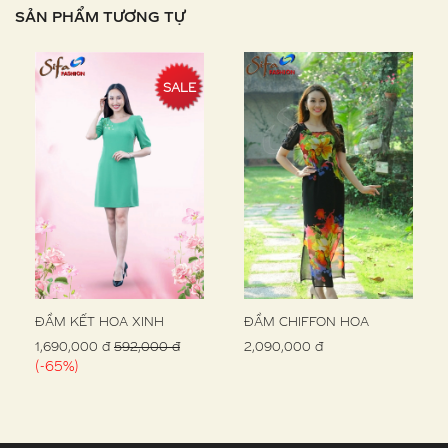
SẢN PHẨM TƯƠNG TỰ
SALE
ĐẦM KẾT HOA XINH
ĐẦM CHIFFON HOA
1,690,000 đ
592,000 đ
2,090,000 đ
(-65%)