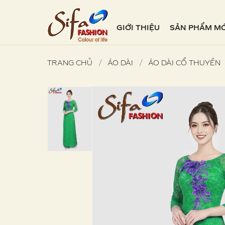
GIỚI THIỆU
SẢN PHẨM MỚ
TRANG CHỦ
ÁO DÀI
ÁO DÀI CỔ THUYỀN