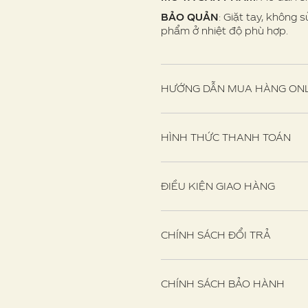
BẢO QUẢN
: Giặt tay, không 
phẩm ở nhiệt độ phù hợp.
HƯỚNG DẪN MUA HÀNG ONL
HÌNH THỨC THANH TOÁN
ĐIỀU KIỆN GIAO HÀNG
CHÍNH SÁCH ĐỔI TRẢ
CHÍNH SÁCH BẢO HÀNH