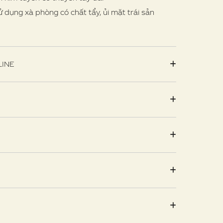
sử dụng xà phòng có chất tẩy, ủi mặt trái sản
INE