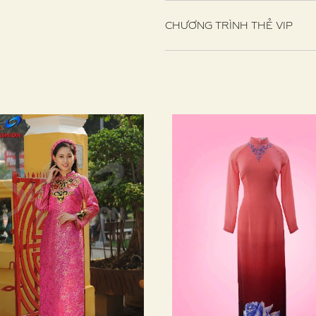
CHƯƠNG TRÌNH THẺ VIP